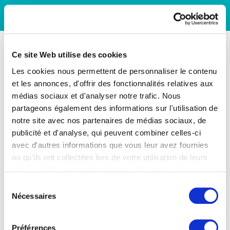
Ce site Web utilise des cookies
Les cookies nous permettent de personnaliser le contenu
et les annonces, d'offrir des fonctionnalités relatives aux
médias sociaux et d'analyser notre trafic. Nous
partageons également des informations sur l'utilisation de
notre site avec nos partenaires de médias sociaux, de
publicité et d'analyse, qui peuvent combiner celles-ci
avec d'autres informations que vous leur avez fournies
ou qu'ils ont collectées lors de votre utilisation de leurs
services. Vous consentez à nos cookies si vous
continuez à utiliser notre site Web.
Sélection
Nécessaires
du
consentement
Préférences