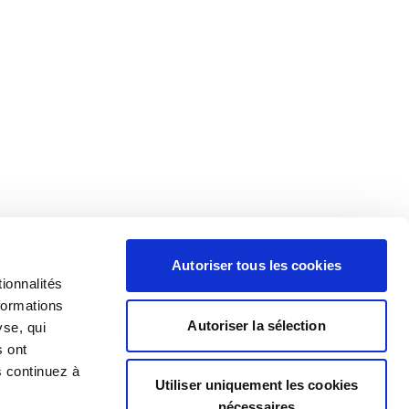
Autoriser tous les cookies
ionnalités
formations
Autoriser la sélection
yse, qui
s ont
s continuez à
Utiliser uniquement les cookies
nécessaires