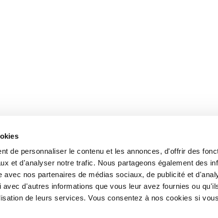
ookies
t de personnaliser le contenu et les annonces, d'offrir des fonct
ux et d'analyser notre trafic. Nous partageons également des in
site avec nos partenaires de médias sociaux, de publicité et d'anal
 avec d'autres informations que vous leur avez fournies ou qu'il
tilisation de leurs services. Vous consentez à nos cookies si vou