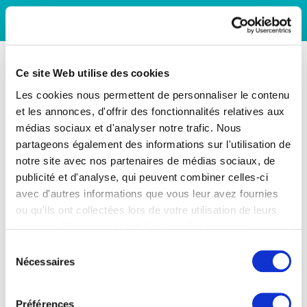
Ce site Web utilise des cookies
Les cookies nous permettent de personnaliser le contenu
et les annonces, d'offrir des fonctionnalités relatives aux
médias sociaux et d'analyser notre trafic. Nous
partageons également des informations sur l'utilisation de
notre site avec nos partenaires de médias sociaux, de
publicité et d'analyse, qui peuvent combiner celles-ci
avec d'autres informations que vous leur avez fournies
ou qu'ils ont collectées lors de votre utilisation de leurs
services. Vous consentez à nos cookies si vous
continuez à utiliser notre site Web.
Sélection
Nécessaires
du
consentement
Préférences