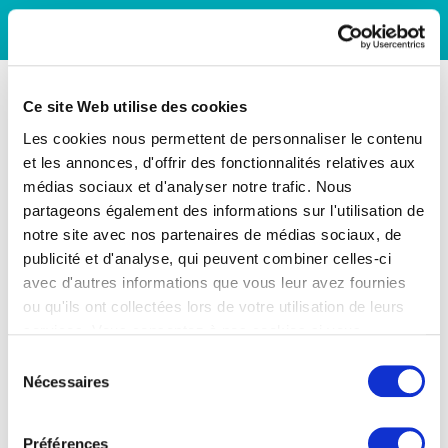
Ce site Web utilise des cookies
Les cookies nous permettent de personnaliser le contenu
et les annonces, d'offrir des fonctionnalités relatives aux
médias sociaux et d'analyser notre trafic. Nous
partageons également des informations sur l'utilisation de
notre site avec nos partenaires de médias sociaux, de
publicité et d'analyse, qui peuvent combiner celles-ci
avec d'autres informations que vous leur avez fournies
ou qu'ils ont collectées lors de votre utilisation de leurs
services. Vous consentez à nos cookies si vous
continuez à utiliser notre site Web.
Sélection
Nécessaires
du
consentement
Préférences