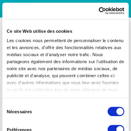
Ce site Web utilise des cookies
Les cookies nous permettent de personnaliser le contenu
et les annonces, d'offrir des fonctionnalités relatives aux
médias sociaux et d'analyser notre trafic. Nous
partageons également des informations sur l'utilisation de
notre site avec nos partenaires de médias sociaux, de
publicité et d'analyse, qui peuvent combiner celles-ci
avec d'autres informations que vous leur avez fournies
ou qu'ils ont collectées lors de votre utilisation de leurs
services. Vous consentez à nos cookies si vous
continuez à utiliser notre site Web.
Sélection
Nécessaires
du
consentement
Préférences