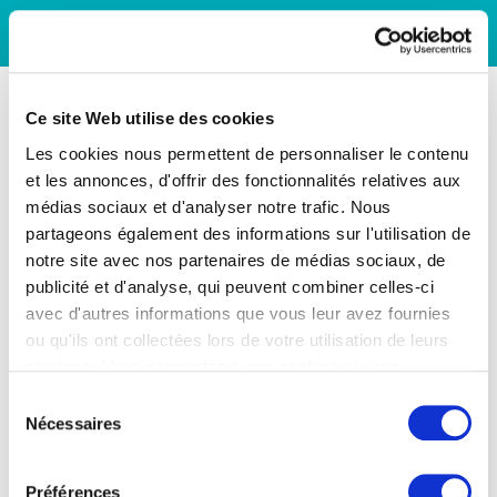
Ce site Web utilise des cookies
Les cookies nous permettent de personnaliser le contenu
et les annonces, d'offrir des fonctionnalités relatives aux
médias sociaux et d'analyser notre trafic. Nous
partageons également des informations sur l'utilisation de
notre site avec nos partenaires de médias sociaux, de
publicité et d'analyse, qui peuvent combiner celles-ci
avec d'autres informations que vous leur avez fournies
ou qu'ils ont collectées lors de votre utilisation de leurs
services. Vous consentez à nos cookies si vous
continuez à utiliser notre site Web.
Sélection
Nécessaires
du
consentement
Préférences