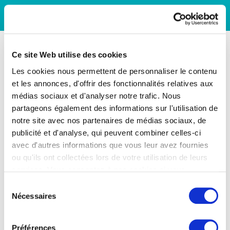
Ce site Web utilise des cookies
Les cookies nous permettent de personnaliser le contenu
et les annonces, d'offrir des fonctionnalités relatives aux
médias sociaux et d'analyser notre trafic. Nous
partageons également des informations sur l'utilisation de
notre site avec nos partenaires de médias sociaux, de
publicité et d'analyse, qui peuvent combiner celles-ci
avec d'autres informations que vous leur avez fournies
ou qu'ils ont collectées lors de votre utilisation de leurs
services. Vous consentez à nos cookies si vous
continuez à utiliser notre site Web.
Sélection
Nécessaires
du
consentement
Préférences