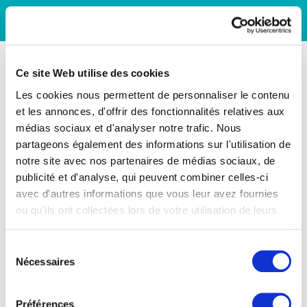
Ce site Web utilise des cookies
Les cookies nous permettent de personnaliser le contenu
et les annonces, d'offrir des fonctionnalités relatives aux
médias sociaux et d'analyser notre trafic. Nous
partageons également des informations sur l'utilisation de
notre site avec nos partenaires de médias sociaux, de
publicité et d'analyse, qui peuvent combiner celles-ci
avec d'autres informations que vous leur avez fournies
ou qu'ils ont collectées lors de votre utilisation de leurs
services. Vous consentez à nos cookies si vous
continuez à utiliser notre site Web.
Sélection
Nécessaires
du
consentement
Préférences