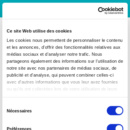
Ce site Web utilise des cookies
Les cookies nous permettent de personnaliser le contenu
et les annonces, d'offrir des fonctionnalités relatives aux
médias sociaux et d'analyser notre trafic. Nous
partageons également des informations sur l'utilisation de
notre site avec nos partenaires de médias sociaux, de
publicité et d'analyse, qui peuvent combiner celles-ci
avec d'autres informations que vous leur avez fournies
ou qu'ils ont collectées lors de votre utilisation de leurs
services. Vous consentez à nos cookies si vous
continuez à utiliser notre site Web.
Sélection
Nécessaires
du
consentement
Préférences