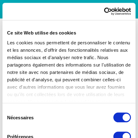
Ce site Web utilise des cookies
Les cookies nous permettent de personnaliser le contenu
et les annonces, d'offrir des fonctionnalités relatives aux
médias sociaux et d'analyser notre trafic. Nous
partageons également des informations sur l'utilisation de
notre site avec nos partenaires de médias sociaux, de
publicité et d'analyse, qui peuvent combiner celles-ci
avec d'autres informations que vous leur avez fournies
ou qu'ils ont collectées lors de votre utilisation de leurs
services. Vous consentez à nos cookies si vous
continuez à utiliser notre site Web.
Sélection
Nécessaires
du
consentement
Préférences