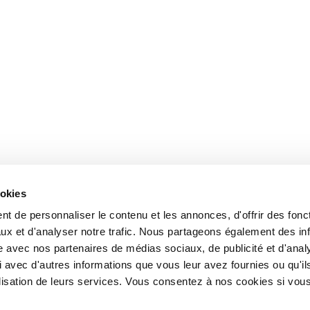
ookies
t de personnaliser le contenu et les annonces, d'offrir des fonct
ux et d'analyser notre trafic. Nous partageons également des in
site avec nos partenaires de médias sociaux, de publicité et d'anal
 avec d'autres informations que vous leur avez fournies ou qu'il
tilisation de leurs services. Vous consentez à nos cookies si vou