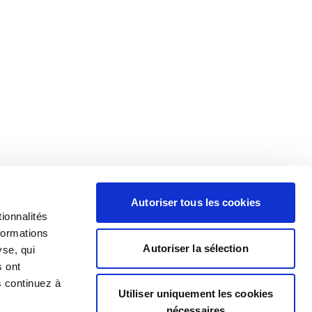
Autoriser tous les cookies
ionnalités
formations
Autoriser la sélection
yse, qui
s ont
s continuez à
Utiliser uniquement les cookies
nécessaires