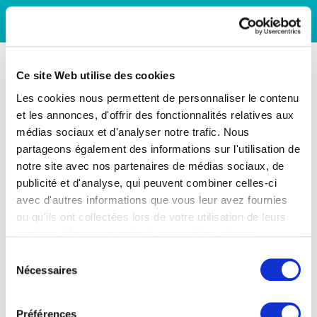
Ce site Web utilise des cookies
Les cookies nous permettent de personnaliser le contenu
et les annonces, d'offrir des fonctionnalités relatives aux
médias sociaux et d'analyser notre trafic. Nous
partageons également des informations sur l'utilisation de
notre site avec nos partenaires de médias sociaux, de
publicité et d'analyse, qui peuvent combiner celles-ci
avec d'autres informations que vous leur avez fournies
ou qu'ils ont collectées lors de votre utilisation de leurs
services. Vous consentez à nos cookies si vous
continuez à utiliser notre site Web.
Sélection
Nécessaires
du
consentement
Préférences