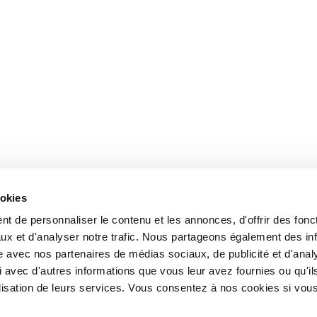
ookies
t de personnaliser le contenu et les annonces, d'offrir des fonct
ux et d'analyser notre trafic. Nous partageons également des in
site avec nos partenaires de médias sociaux, de publicité et d'anal
 avec d'autres informations que vous leur avez fournies ou qu'il
tilisation de leurs services. Vous consentez à nos cookies si vou