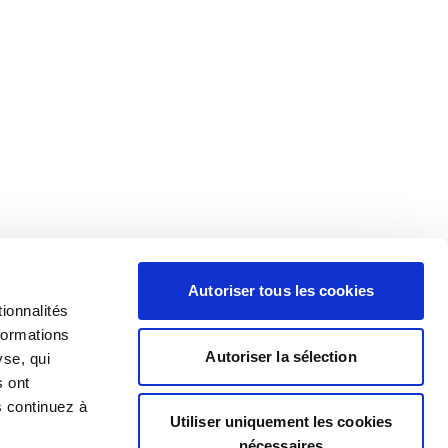
Autoriser tous les cookies
ionnalités
formations
Autoriser la sélection
yse, qui
s ont
s continuez à
Utiliser uniquement les cookies
nécessaires