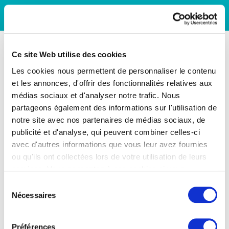
Ce site Web utilise des cookies
Les cookies nous permettent de personnaliser le contenu
et les annonces, d'offrir des fonctionnalités relatives aux
médias sociaux et d'analyser notre trafic. Nous
partageons également des informations sur l'utilisation de
notre site avec nos partenaires de médias sociaux, de
publicité et d'analyse, qui peuvent combiner celles-ci
avec d'autres informations que vous leur avez fournies
ou qu'ils ont collectées lors de votre utilisation de leurs
services. Vous consentez à nos cookies si vous
continuez à utiliser notre site Web.
Sélection
Nécessaires
du
consentement
Préférences