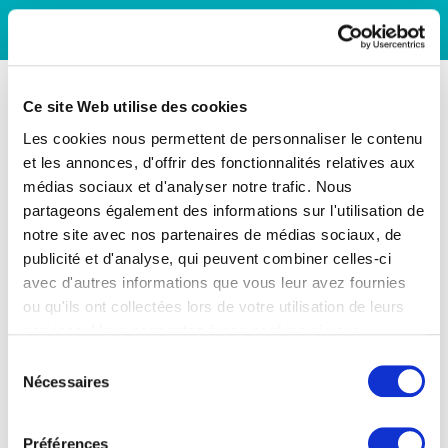
Ce site Web utilise des cookies
Les cookies nous permettent de personnaliser le contenu
et les annonces, d'offrir des fonctionnalités relatives aux
médias sociaux et d'analyser notre trafic. Nous
partageons également des informations sur l'utilisation de
notre site avec nos partenaires de médias sociaux, de
publicité et d'analyse, qui peuvent combiner celles-ci
avec d'autres informations que vous leur avez fournies
ou qu'ils ont collectées lors de votre utilisation de leurs
services. Vous consentez à nos cookies si vous
continuez à utiliser notre site Web.
Sélection
Nécessaires
du
consentement
Préférences