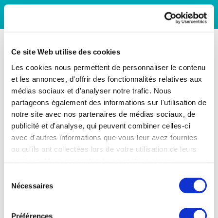
Ce site Web utilise des cookies
Les cookies nous permettent de personnaliser le contenu
et les annonces, d'offrir des fonctionnalités relatives aux
médias sociaux et d'analyser notre trafic. Nous
partageons également des informations sur l'utilisation de
notre site avec nos partenaires de médias sociaux, de
publicité et d'analyse, qui peuvent combiner celles-ci
avec d'autres informations que vous leur avez fournies
ou qu'ils ont collectées lors de votre utilisation de leurs
services. Vous consentez à nos cookies si vous
continuez à utiliser notre site Web.
Sélection
Nécessaires
du
consentement
Préférences