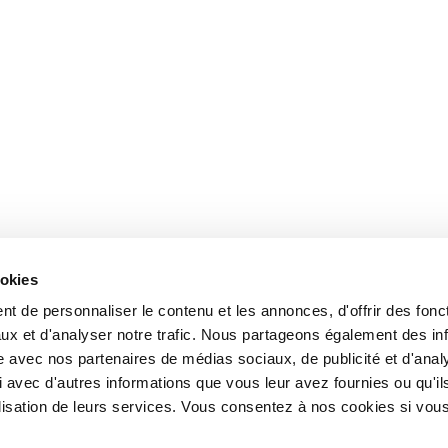
ookies
t de personnaliser le contenu et les annonces, d'offrir des fonct
ux et d'analyser notre trafic. Nous partageons également des in
site avec nos partenaires de médias sociaux, de publicité et d'anal
 avec d'autres informations que vous leur avez fournies ou qu'il
tilisation de leurs services. Vous consentez à nos cookies si vou