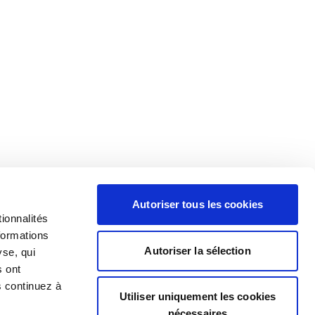
Autoriser tous les cookies
ionnalités
formations
Autoriser la sélection
yse, qui
s ont
s continuez à
Utiliser uniquement les cookies
nécessaires