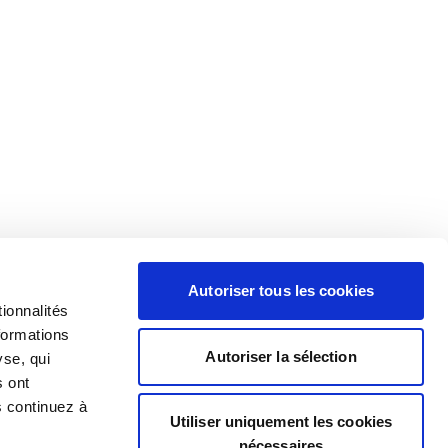
Autoriser tous les cookies
ionnalités
formations
Autoriser la sélection
yse, qui
s ont
s continuez à
Utiliser uniquement les cookies
nécessaires