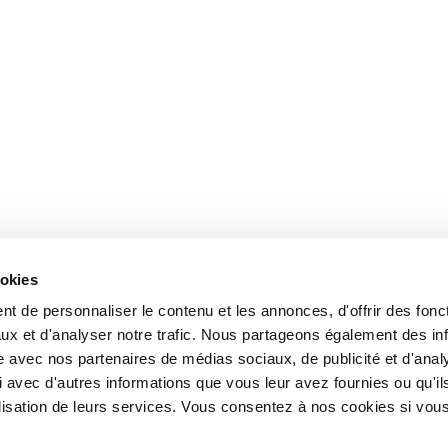
ookies
t de personnaliser le contenu et les annonces, d'offrir des fonct
ux et d'analyser notre trafic. Nous partageons également des in
site avec nos partenaires de médias sociaux, de publicité et d'anal
 avec d'autres informations que vous leur avez fournies ou qu'il
tilisation de leurs services. Vous consentez à nos cookies si vou