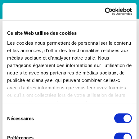
Ce site Web utilise des cookies
Les cookies nous permettent de personnaliser le contenu
et les annonces, d'offrir des fonctionnalités relatives aux
médias sociaux et d'analyser notre trafic. Nous
partageons également des informations sur l'utilisation de
notre site avec nos partenaires de médias sociaux, de
publicité et d'analyse, qui peuvent combiner celles-ci
avec d'autres informations que vous leur avez fournies
ou qu'ils ont collectées lors de votre utilisation de leurs
services. Vous consentez à nos cookies si vous
continuez à utiliser notre site Web.
Sélection
Nécessaires
du
consentement
Préférences