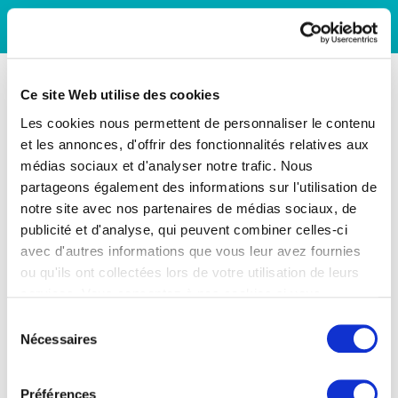
Ce site Web utilise des cookies
Les cookies nous permettent de personnaliser le contenu
et les annonces, d'offrir des fonctionnalités relatives aux
médias sociaux et d'analyser notre trafic. Nous
partageons également des informations sur l'utilisation de
notre site avec nos partenaires de médias sociaux, de
publicité et d'analyse, qui peuvent combiner celles-ci
avec d'autres informations que vous leur avez fournies
ou qu'ils ont collectées lors de votre utilisation de leurs
services. Vous consentez à nos cookies si vous
continuez à utiliser notre site Web.
Sélection
Nécessaires
du
consentement
Préférences