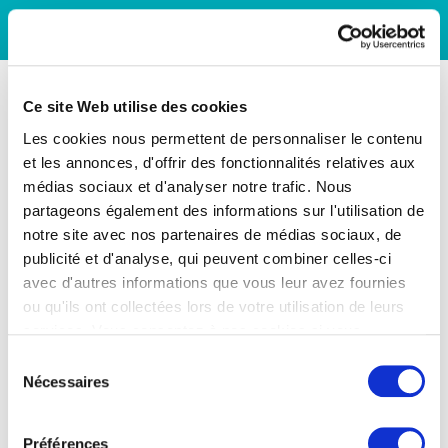
Ce site Web utilise des cookies
Les cookies nous permettent de personnaliser le contenu
et les annonces, d'offrir des fonctionnalités relatives aux
médias sociaux et d'analyser notre trafic. Nous
partageons également des informations sur l'utilisation de
notre site avec nos partenaires de médias sociaux, de
publicité et d'analyse, qui peuvent combiner celles-ci
avec d'autres informations que vous leur avez fournies
ou qu'ils ont collectées lors de votre utilisation de leurs
services. Vous consentez à nos cookies si vous
continuez à utiliser notre site Web.
Sélection
Nécessaires
du
consentement
Préférences