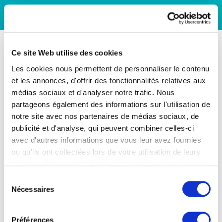
Ce site Web utilise des cookies
Les cookies nous permettent de personnaliser le contenu
et les annonces, d'offrir des fonctionnalités relatives aux
médias sociaux et d'analyser notre trafic. Nous
partageons également des informations sur l'utilisation de
notre site avec nos partenaires de médias sociaux, de
publicité et d'analyse, qui peuvent combiner celles-ci
avec d'autres informations que vous leur avez fournies
ou qu'ils ont collectées lors de votre utilisation de leurs
services. Vous consentez à nos cookies si vous
continuez à utiliser notre site Web.
Sélection
Nécessaires
du
consentement
Préférences