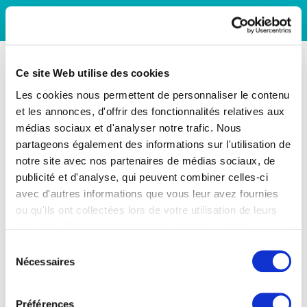
Ce site Web utilise des cookies
Les cookies nous permettent de personnaliser le contenu
et les annonces, d'offrir des fonctionnalités relatives aux
médias sociaux et d'analyser notre trafic. Nous
partageons également des informations sur l'utilisation de
notre site avec nos partenaires de médias sociaux, de
publicité et d'analyse, qui peuvent combiner celles-ci
avec d'autres informations que vous leur avez fournies
ou qu'ils ont collectées lors de votre utilisation de leurs
services. Vous consentez à nos cookies si vous
continuez à utiliser notre site Web.
Sélection
Nécessaires
du
consentement
Préférences