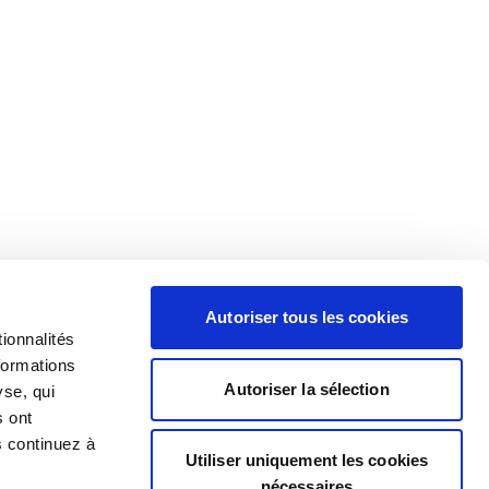
Autoriser tous les cookies
ionnalités
formations
Autoriser la sélection
yse, qui
s ont
s continuez à
Utiliser uniquement les cookies
nécessaires