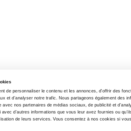
ookies
t de personnaliser le contenu et les annonces, d'offrir des fonct
ux et d'analyser notre trafic. Nous partageons également des in
site avec nos partenaires de médias sociaux, de publicité et d'anal
 avec d'autres informations que vous leur avez fournies ou qu'il
tilisation de leurs services. Vous consentez à nos cookies si vou