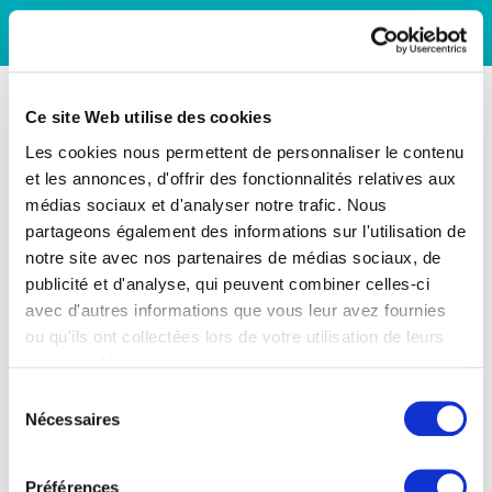
Ce site Web utilise des cookies
Les cookies nous permettent de personnaliser le contenu
et les annonces, d'offrir des fonctionnalités relatives aux
médias sociaux et d'analyser notre trafic. Nous
partageons également des informations sur l'utilisation de
notre site avec nos partenaires de médias sociaux, de
publicité et d'analyse, qui peuvent combiner celles-ci
avec d'autres informations que vous leur avez fournies
ou qu'ils ont collectées lors de votre utilisation de leurs
services. Vous consentez à nos cookies si vous
continuez à utiliser notre site Web.
Sélection
Nécessaires
du
consentement
Préférences