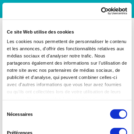
Ce site Web utilise des cookies
Les cookies nous permettent de personnaliser le contenu
et les annonces, d'offrir des fonctionnalités relatives aux
médias sociaux et d'analyser notre trafic. Nous
partageons également des informations sur l'utilisation de
notre site avec nos partenaires de médias sociaux, de
publicité et d'analyse, qui peuvent combiner celles-ci
avec d'autres informations que vous leur avez fournies
ou qu'ils ont collectées lors de votre utilisation de leurs
services. Vous consentez à nos cookies si vous
continuez à utiliser notre site Web.
Sélection
Nécessaires
du
consentement
Préférences