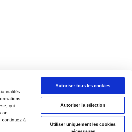
Autoriser tous les cookies
ionnalités
formations
Autoriser la sélection
yse, qui
s ont
s continuez à
Utiliser uniquement les cookies
nécessaires