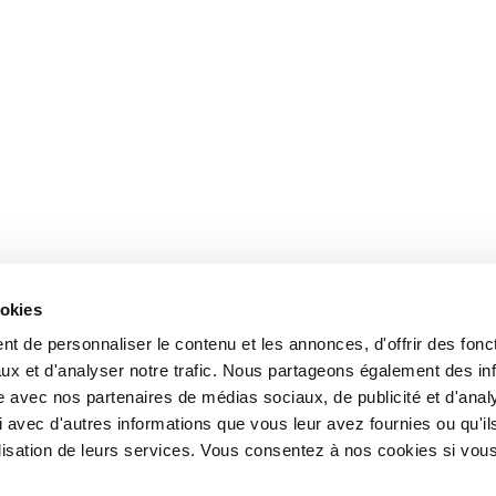
ookies
t de personnaliser le contenu et les annonces, d'offrir des fonct
ux et d'analyser notre trafic. Nous partageons également des in
site avec nos partenaires de médias sociaux, de publicité et d'anal
 avec d'autres informations que vous leur avez fournies ou qu'il
tilisation de leurs services. Vous consentez à nos cookies si vou