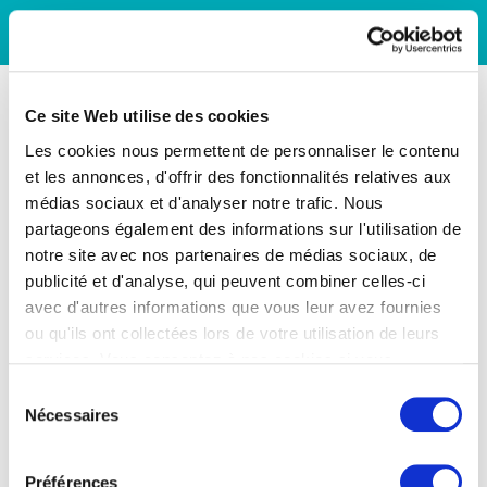
Ce site Web utilise des cookies
Les cookies nous permettent de personnaliser le contenu
et les annonces, d'offrir des fonctionnalités relatives aux
médias sociaux et d'analyser notre trafic. Nous
partageons également des informations sur l'utilisation de
notre site avec nos partenaires de médias sociaux, de
publicité et d'analyse, qui peuvent combiner celles-ci
avec d'autres informations que vous leur avez fournies
ou qu'ils ont collectées lors de votre utilisation de leurs
services. Vous consentez à nos cookies si vous
continuez à utiliser notre site Web.
Sélection
Nécessaires
du
consentement
Préférences