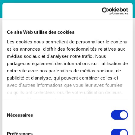
Ce site Web utilise des cookies
Les cookies nous permettent de personnaliser le contenu
et les annonces, d'offrir des fonctionnalités relatives aux
médias sociaux et d'analyser notre trafic. Nous
partageons également des informations sur l'utilisation de
notre site avec nos partenaires de médias sociaux, de
publicité et d'analyse, qui peuvent combiner celles-ci
avec d'autres informations que vous leur avez fournies
ou qu'ils ont collectées lors de votre utilisation de leurs
services. Vous consentez à nos cookies si vous
continuez à utiliser notre site Web.
Sélection
Nécessaires
du
consentement
Préférences