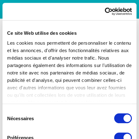
Ce site Web utilise des cookies
Les cookies nous permettent de personnaliser le contenu
et les annonces, d'offrir des fonctionnalités relatives aux
médias sociaux et d'analyser notre trafic. Nous
partageons également des informations sur l'utilisation de
notre site avec nos partenaires de médias sociaux, de
publicité et d'analyse, qui peuvent combiner celles-ci
avec d'autres informations que vous leur avez fournies
ou qu'ils ont collectées lors de votre utilisation de leurs
services. Vous consentez à nos cookies si vous
continuez à utiliser notre site Web.
Sélection
Nécessaires
du
consentement
Préférences