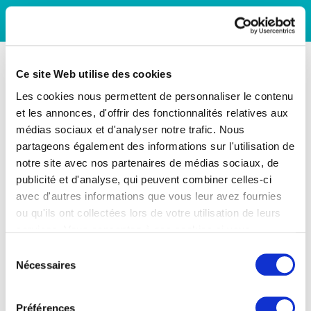
Ce site Web utilise des cookies
Les cookies nous permettent de personnaliser le contenu
et les annonces, d'offrir des fonctionnalités relatives aux
médias sociaux et d'analyser notre trafic. Nous
partageons également des informations sur l'utilisation de
notre site avec nos partenaires de médias sociaux, de
publicité et d'analyse, qui peuvent combiner celles-ci
avec d'autres informations que vous leur avez fournies
ou qu'ils ont collectées lors de votre utilisation de leurs
services. Vous consentez à nos cookies si vous
continuez à utiliser notre site Web.
Sélection
Nécessaires
du
consentement
Préférences