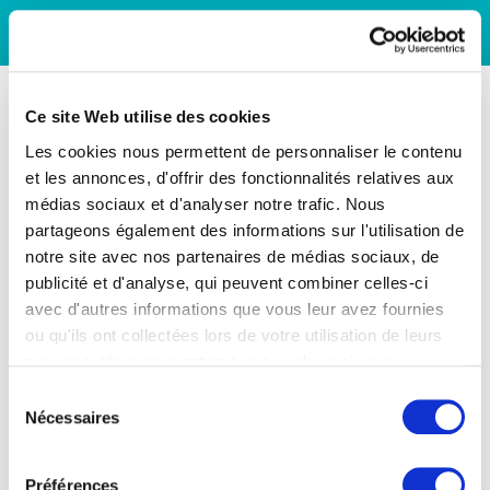
Ce site Web utilise des cookies
Les cookies nous permettent de personnaliser le contenu
et les annonces, d'offrir des fonctionnalités relatives aux
médias sociaux et d'analyser notre trafic. Nous
partageons également des informations sur l'utilisation de
notre site avec nos partenaires de médias sociaux, de
publicité et d'analyse, qui peuvent combiner celles-ci
avec d'autres informations que vous leur avez fournies
ou qu'ils ont collectées lors de votre utilisation de leurs
services. Vous consentez à nos cookies si vous
continuez à utiliser notre site Web.
Sélection
Nécessaires
du
consentement
Préférences