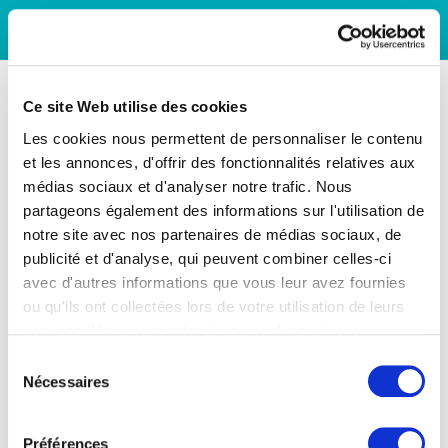
Ce site Web utilise des cookies
Les cookies nous permettent de personnaliser le contenu
et les annonces, d'offrir des fonctionnalités relatives aux
médias sociaux et d'analyser notre trafic. Nous
partageons également des informations sur l'utilisation de
notre site avec nos partenaires de médias sociaux, de
publicité et d'analyse, qui peuvent combiner celles-ci
avec d'autres informations que vous leur avez fournies
ou qu'ils ont collectées lors de votre utilisation de leurs
services. Vous consentez à nos cookies si vous
continuez à utiliser notre site Web.
Sélection
Nécessaires
du
consentement
Préférences