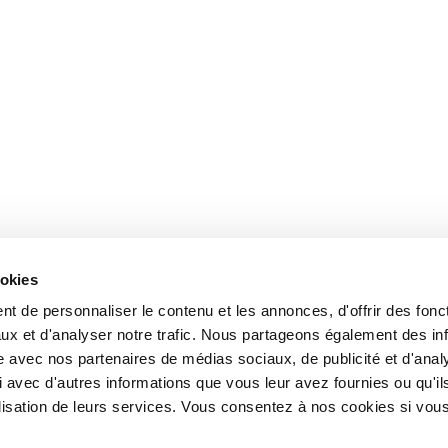
ookies
t de personnaliser le contenu et les annonces, d'offrir des fonct
ux et d'analyser notre trafic. Nous partageons également des in
site avec nos partenaires de médias sociaux, de publicité et d'anal
 avec d'autres informations que vous leur avez fournies ou qu'il
tilisation de leurs services. Vous consentez à nos cookies si vou