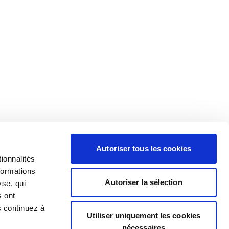
Autoriser tous les cookies
ionnalités
formations
Autoriser la sélection
yse, qui
s ont
s continuez à
Utiliser uniquement les cookies
nécessaires