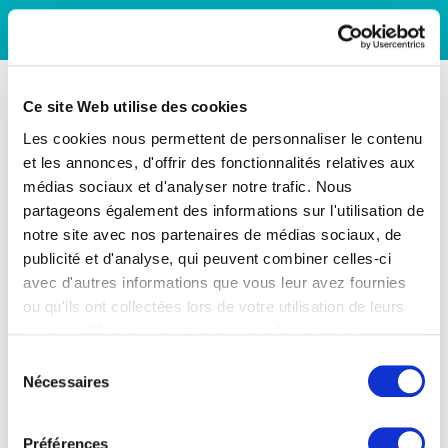
Ce site Web utilise des cookies
Les cookies nous permettent de personnaliser le contenu
et les annonces, d'offrir des fonctionnalités relatives aux
médias sociaux et d'analyser notre trafic. Nous
partageons également des informations sur l'utilisation de
notre site avec nos partenaires de médias sociaux, de
publicité et d'analyse, qui peuvent combiner celles-ci
avec d'autres informations que vous leur avez fournies
ou qu'ils ont collectées lors de votre utilisation de leurs
services. Vous consentez à nos cookies si vous
continuez à utiliser notre site Web.
Sélection
Nécessaires
du
consentement
Préférences