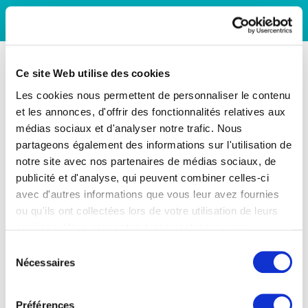
Ce site Web utilise des cookies
Les cookies nous permettent de personnaliser le contenu
et les annonces, d'offrir des fonctionnalités relatives aux
médias sociaux et d'analyser notre trafic. Nous
partageons également des informations sur l'utilisation de
notre site avec nos partenaires de médias sociaux, de
publicité et d'analyse, qui peuvent combiner celles-ci
avec d'autres informations que vous leur avez fournies
ou qu'ils ont collectées lors de votre utilisation de leurs
services. Vous consentez à nos cookies si vous
continuez à utiliser notre site Web.
Sélection
Nécessaires
du
consentement
Préférences