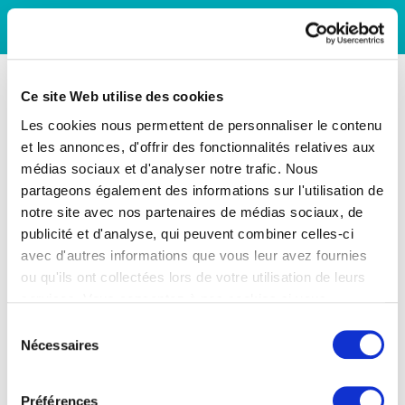
Ce site Web utilise des cookies
Les cookies nous permettent de personnaliser le contenu
et les annonces, d'offrir des fonctionnalités relatives aux
médias sociaux et d'analyser notre trafic. Nous
partageons également des informations sur l'utilisation de
notre site avec nos partenaires de médias sociaux, de
publicité et d'analyse, qui peuvent combiner celles-ci
avec d'autres informations que vous leur avez fournies
ou qu'ils ont collectées lors de votre utilisation de leurs
services. Vous consentez à nos cookies si vous
continuez à utiliser notre site Web.
Sélection
Nécessaires
du
consentement
Préférences