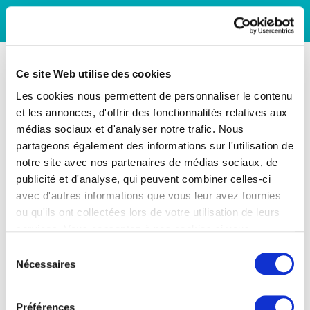
Ce site Web utilise des cookies
Les cookies nous permettent de personnaliser le contenu
et les annonces, d'offrir des fonctionnalités relatives aux
médias sociaux et d'analyser notre trafic. Nous
partageons également des informations sur l'utilisation de
notre site avec nos partenaires de médias sociaux, de
publicité et d'analyse, qui peuvent combiner celles-ci
avec d'autres informations que vous leur avez fournies
ou qu'ils ont collectées lors de votre utilisation de leurs
services. Vous consentez à nos cookies si vous
continuez à utiliser notre site Web.
Sélection
Nécessaires
du
consentement
Préférences