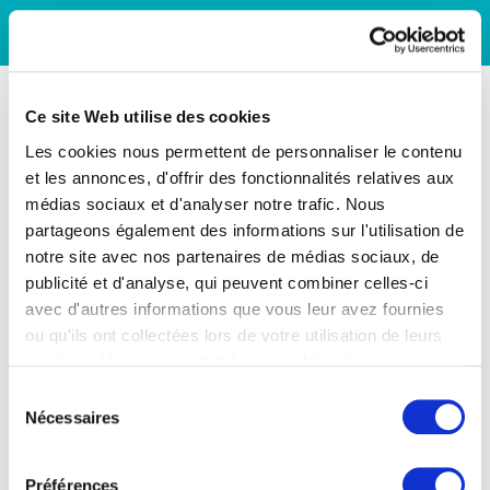
Ce site Web utilise des cookies
Les cookies nous permettent de personnaliser le contenu
et les annonces, d'offrir des fonctionnalités relatives aux
médias sociaux et d'analyser notre trafic. Nous
partageons également des informations sur l'utilisation de
notre site avec nos partenaires de médias sociaux, de
publicité et d'analyse, qui peuvent combiner celles-ci
avec d'autres informations que vous leur avez fournies
ou qu'ils ont collectées lors de votre utilisation de leurs
services. Vous consentez à nos cookies si vous
continuez à utiliser notre site Web.
Sélection
Nécessaires
du
consentement
Préférences