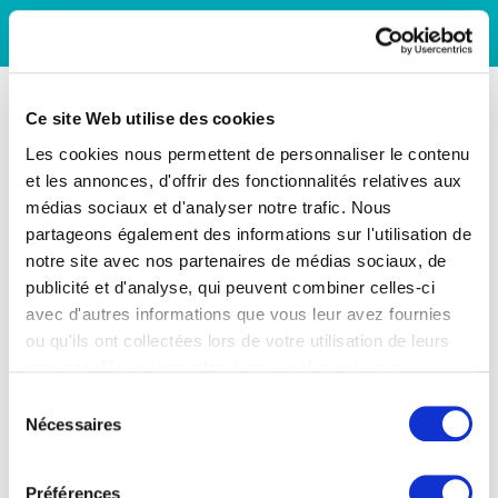
Ce site Web utilise des cookies
Les cookies nous permettent de personnaliser le contenu
et les annonces, d'offrir des fonctionnalités relatives aux
médias sociaux et d'analyser notre trafic. Nous
partageons également des informations sur l'utilisation de
notre site avec nos partenaires de médias sociaux, de
publicité et d'analyse, qui peuvent combiner celles-ci
avec d'autres informations que vous leur avez fournies
ou qu'ils ont collectées lors de votre utilisation de leurs
services. Vous consentez à nos cookies si vous
continuez à utiliser notre site Web.
Sélection
Nécessaires
du
consentement
Préférences