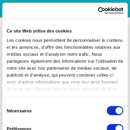
Ce site Web utilise des cookies
Les cookies nous permettent de personnaliser le contenu
et les annonces, d'offrir des fonctionnalités relatives aux
médias sociaux et d'analyser notre trafic. Nous
partageons également des informations sur l'utilisation de
notre site avec nos partenaires de médias sociaux, de
publicité et d'analyse, qui peuvent combiner celles-ci
avec d'autres informations que vous leur avez fournies
ou qu'ils ont collectées lors de votre utilisation de leurs
services. Vous consentez à nos cookies si vous
continuez à utiliser notre site Web.
Sélection
Nécessaires
du
consentement
Préférences