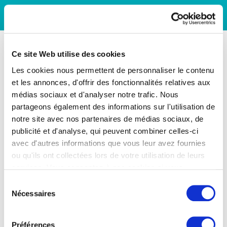
Ce site Web utilise des cookies
Les cookies nous permettent de personnaliser le contenu
et les annonces, d'offrir des fonctionnalités relatives aux
médias sociaux et d'analyser notre trafic. Nous
partageons également des informations sur l'utilisation de
notre site avec nos partenaires de médias sociaux, de
publicité et d'analyse, qui peuvent combiner celles-ci
avec d'autres informations que vous leur avez fournies
ou qu'ils ont collectées lors de votre utilisation de leurs
services. Vous consentez à nos cookies si vous
continuez à utiliser notre site Web.
Sélection
Nécessaires
du
consentement
Préférences