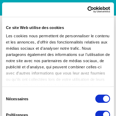
Ce site Web utilise des cookies
Les cookies nous permettent de personnaliser le contenu
et les annonces, d'offrir des fonctionnalités relatives aux
médias sociaux et d'analyser notre trafic. Nous
partageons également des informations sur l'utilisation de
notre site avec nos partenaires de médias sociaux, de
publicité et d'analyse, qui peuvent combiner celles-ci
avec d'autres informations que vous leur avez fournies
ou qu'ils ont collectées lors de votre utilisation de leurs
services. Vous consentez à nos cookies si vous
continuez à utiliser notre site Web.
Sélection
Nécessaires
du
consentement
Préférences