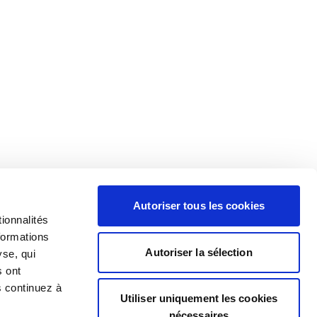
Autoriser tous les cookies
ionnalités
formations
Autoriser la sélection
yse, qui
s ont
s continuez à
Utiliser uniquement les cookies
nécessaires