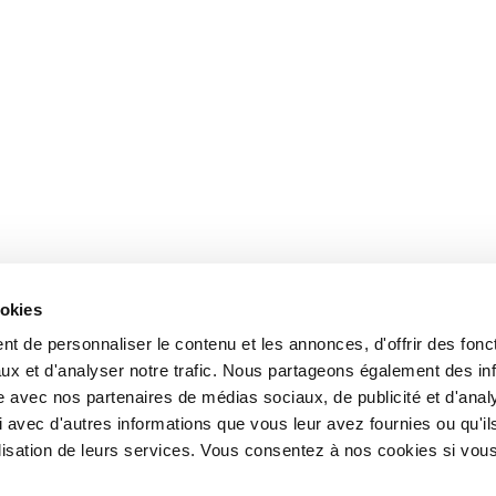
ookies
t de personnaliser le contenu et les annonces, d'offrir des fonct
ux et d'analyser notre trafic. Nous partageons également des in
site avec nos partenaires de médias sociaux, de publicité et d'anal
 avec d'autres informations que vous leur avez fournies ou qu'il
tilisation de leurs services. Vous consentez à nos cookies si vou