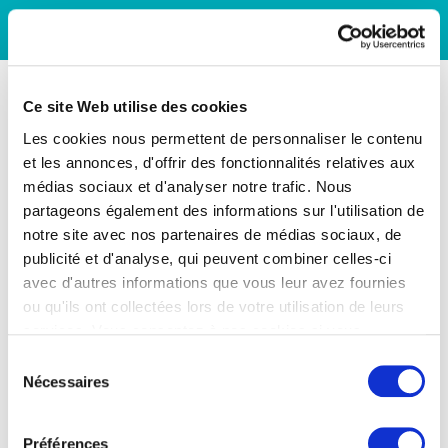
Ce site Web utilise des cookies
Les cookies nous permettent de personnaliser le contenu
et les annonces, d'offrir des fonctionnalités relatives aux
médias sociaux et d'analyser notre trafic. Nous
partageons également des informations sur l'utilisation de
notre site avec nos partenaires de médias sociaux, de
publicité et d'analyse, qui peuvent combiner celles-ci
avec d'autres informations que vous leur avez fournies
ou qu'ils ont collectées lors de votre utilisation de leurs
services. Vous consentez à nos cookies si vous
continuez à utiliser notre site Web.
Sélection
Nécessaires
du
consentement
Préférences