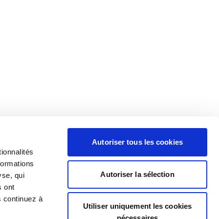
Autoriser tous les cookies
ionnalités
formations
Autoriser la sélection
yse, qui
s ont
s continuez à
Utiliser uniquement les cookies
nécessaires