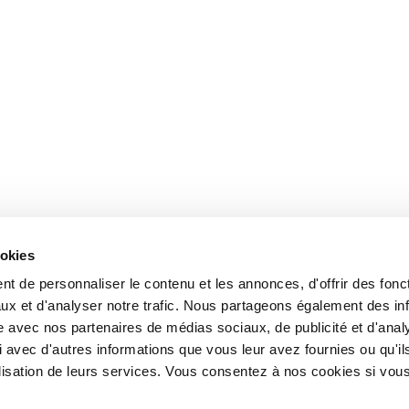
ookies
t de personnaliser le contenu et les annonces, d'offrir des fonct
ux et d'analyser notre trafic. Nous partageons également des in
site avec nos partenaires de médias sociaux, de publicité et d'anal
 avec d'autres informations que vous leur avez fournies ou qu'il
tilisation de leurs services. Vous consentez à nos cookies si vou