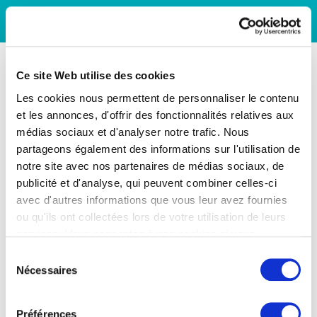
Ce site Web utilise des cookies
Les cookies nous permettent de personnaliser le contenu
et les annonces, d'offrir des fonctionnalités relatives aux
médias sociaux et d'analyser notre trafic. Nous
partageons également des informations sur l'utilisation de
notre site avec nos partenaires de médias sociaux, de
publicité et d'analyse, qui peuvent combiner celles-ci
avec d'autres informations que vous leur avez fournies
ou qu'ils ont collectées lors de votre utilisation de leurs
services. Vous consentez à nos cookies si vous
continuez à utiliser notre site Web.
Sélection
Nécessaires
du
consentement
Préférences