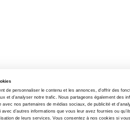
ookies
t de personnaliser le contenu et les annonces, d'offrir des fonct
ux et d'analyser notre trafic. Nous partageons également des in
site avec nos partenaires de médias sociaux, de publicité et d'anal
 avec d'autres informations que vous leur avez fournies ou qu'il
tilisation de leurs services. Vous consentez à nos cookies si vou