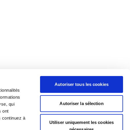
Autoriser tous les cookies
ionnalités
formations
Autoriser la sélection
yse, qui
s ont
s continuez à
Utiliser uniquement les cookies
nécessaires