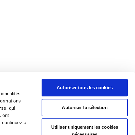
Autoriser tous les cookies
ionnalités
formations
Autoriser la sélection
yse, qui
s ont
s continuez à
Utiliser uniquement les cookies
nécessaires