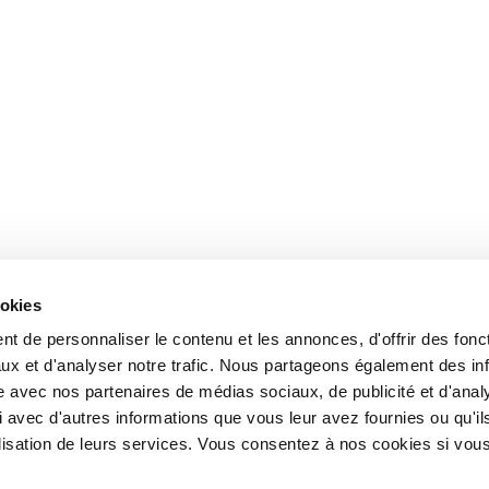
ookies
t de personnaliser le contenu et les annonces, d'offrir des fonct
ux et d'analyser notre trafic. Nous partageons également des in
site avec nos partenaires de médias sociaux, de publicité et d'anal
 avec d'autres informations que vous leur avez fournies ou qu'il
tilisation de leurs services. Vous consentez à nos cookies si vou