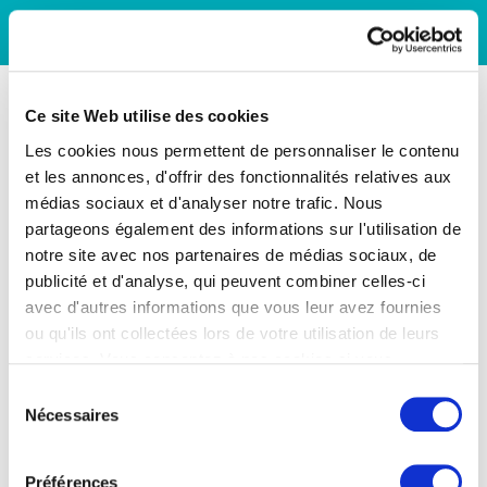
Ce site Web utilise des cookies
Les cookies nous permettent de personnaliser le contenu
et les annonces, d'offrir des fonctionnalités relatives aux
médias sociaux et d'analyser notre trafic. Nous
partageons également des informations sur l'utilisation de
notre site avec nos partenaires de médias sociaux, de
publicité et d'analyse, qui peuvent combiner celles-ci
avec d'autres informations que vous leur avez fournies
ou qu'ils ont collectées lors de votre utilisation de leurs
services. Vous consentez à nos cookies si vous
continuez à utiliser notre site Web.
Sélection
Nécessaires
du
consentement
Préférences